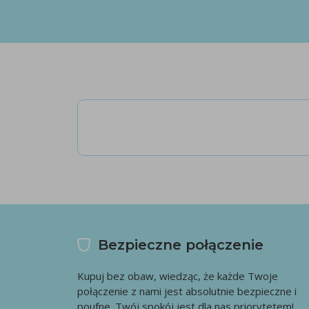
Bezpieczne połączenie
Kupuj bez obaw, wiedząc, że każde Twoje
połączenie z nami jest absolutnie bezpieczne i
poufne. Twój spokój jest dla nas priorytetem!