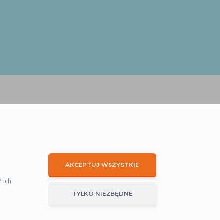
AKCEPTUJ WSZYSTKIE
ć ich
TYLKO NIEZBĘDNE