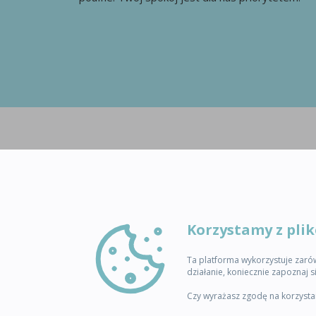
Korzystamy z pli
Ta platforma wykorzystuje zarówn
działanie, koniecznie zapoznaj s
Czy wyrażasz zgodę na korzystan